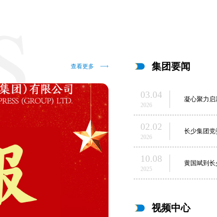
集团要闻
查看更多
03.04
凝心聚力启
2026
02.02
长少集团党
2026
10.08
黄国斌到长
2025
视频中心