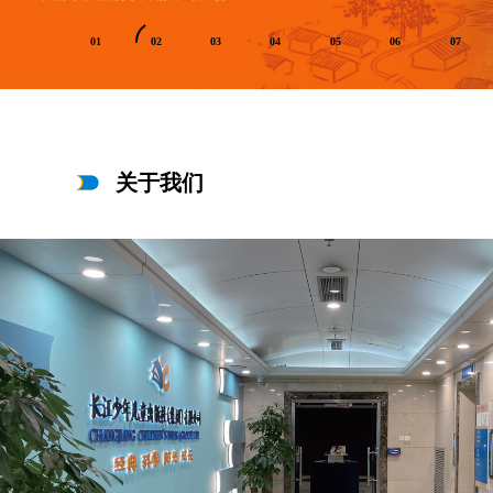
01
02
03
04
05
06
07
关于我们