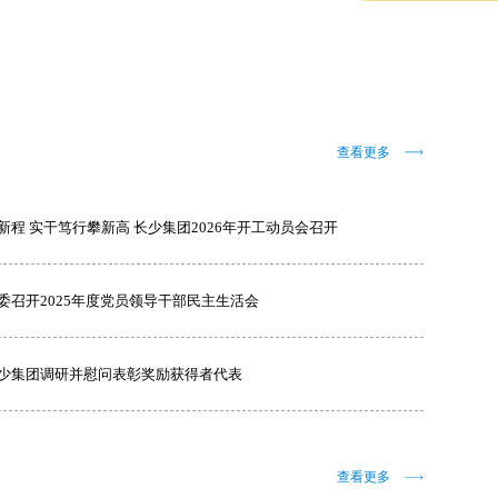
查看更多
新程 实干笃行攀新高 长少集团2026年开工动员会召开
委召开2025年度党员领导干部民主生活会
少集团调研并慰问表彰奖励获得者代表
查看更多