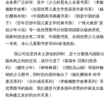
会各界广泛好评。其中《少儿科普名人名著书系》《李毓
佩数学故事》《全国优秀儿童文学奖获奖作家书系》《杨
红樱画本馆》《中国图画书典藏书系》《我是中国的孩
子》《百年百部中国儿童文学经典书系》《“烽火燎原”原
创少年小说》等一批优秀图书分别获得国家出版政府奖、
国家科技进步奖二等奖、中国图书奖、全国优秀少儿读物
一等奖、冰心儿童图书奖等800多项奖励。
我公司在坚持本土原创的同时，还十分重视与国际出
版机构之间的交流，成功引进了《葛瑞米
·贝斯幻想系
列》《棚车少年》《神奇树屋》《消防员山姆》等国外畅
销的少儿图书，同时也向国外输出了《杨红樱画本·科学
童话系列》《尖叫成语系列》《李毓佩数学故事系列》等
优秀图书的版权。我们愿意与更多国外优秀的作家及出版
机构建立友好的合作关系！