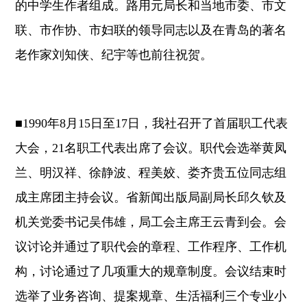
的中学生作者组成。路用元局长和当地市委、市文
联、市作协、市妇联的领导同志以及在青岛的著名
老作家刘知侠、纪宇等也前往祝贺。
■1990年8月15日至17日，我社召开了首届职工代表
大会，21名职工代表出席了会议。职代会选举黄凤
兰、明汉祥、徐静波、程美姣、娄齐贵五位同志组
成主席团主持会议。省新闻出版局副局长邱久钦及
机关党委书记吴伟雄，局工会主席王云青到会。会
议讨论并通过了职代会的章程、工作程序、工作机
构，讨论通过了几项重大的规章制度。会议结束时
选举了业务咨询、提案规章、生活福利三个专业小