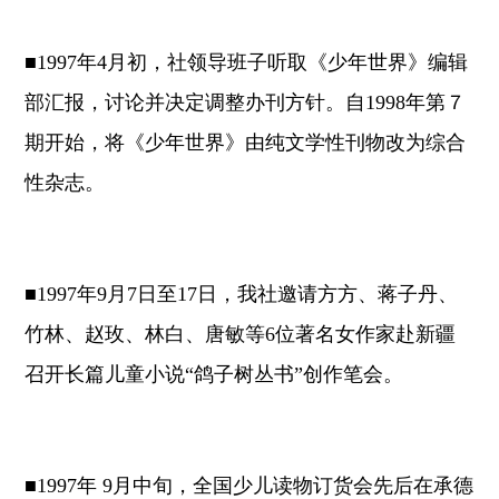
■1997年4月初，社领导班子听取《少年世界》编辑
部汇报，讨论并决定调整办刊方针。自1998年第７
期开始，将《少年世界》由纯文学性刊物改为综合
性杂志。
■1997年9月7日至17日，我社邀请方方、蒋子丹、
竹林、赵玫、林白、唐敏等6位著名女作家赴新疆
召开长篇儿童小说“鸽子树丛书”创作笔会。
■1997年 9月中旬，全国少儿读物订货会先后在承德