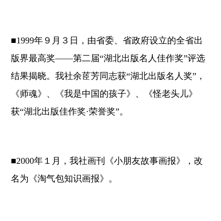
■1999年９月３日，由省委、省政府设立的全省出
版界最高奖——第二届“湖北出版名人佳作奖”评选
结果揭晓。我社余茝芳同志获“湖北出版名人奖”，
《师魂》、《我是中国的孩子》、《怪老头儿》
获“湖北出版佳作奖·荣誉奖”。
■2000年１月，我社画刊《小朋友故事画报》，改
名为《淘气包知识画报》。