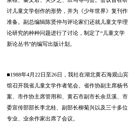
泉根、秦文君、关夕芝、班马等与会。会议旨在研
讨儿童文学创作的形势，并为《少年世界》复刊作
准备。副总编辑陈贤仲与评论家们还就儿童文学理
论研究的种种问题进行了讨论，制定了“儿童文学
新论丛书”的编写出版计划。
■1988年4月22日至26日，我社在湖北黄石海观山宾
馆召开我省儿童文学作者笔会。省作协副主席杨书
案、市作协主席管用和、黄石市副市长余旦溪、市
委宣传部部长李北桂、副部长柳菊兴以及三十多位
专业、业余作家出席了会议。