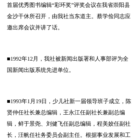
首届优秀图书编辑“彩环奖”评奖会议在我省崇阳县
金沙干休所召开，由我社当东道主。蔡学俭同志应
邀出席会议并讲了话。
■1992年12月，我社被新闻出版署和人事部评为全
国新闻出版系统先进单位。
■1993年1月19日，少儿社新一届领导班子成立，陈
贤仲任社长兼总编辑，王永江任副社长兼副总编
辑，鲜于景尧、刘健飞任副总编辑，程美姣任副社
长，汪帆任社务委员会副主任。根据事业发展和工