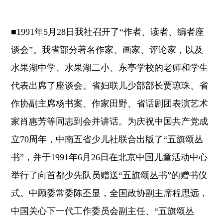
■1991年5月28日我社召开了“作者、读者、编者座
谈会”。我省部分著名作家、画家、评论家，以及
水果湖中学、水果湖二小、东亭学校的老师和学生
代表出席了座谈会。省妇联儿少部部长贾琼珠、省
作协副主席杨书案、作家田野、省话剧团表演艺术
家肖惠芳等同志到会并讲话。为庆祝中国共产党成
立70周年，中南五省少儿社联合出版了“五旗颂丛
书”，并于1991年6月26日在北京中国儿童活动中心
举行了向首都少先队员赠送“五旗颂丛书”的赠书仪
式。中顾委常委陈丕显，全国政协副主席程思远，
中国关心下一代工作委员会副主任、“五旗颂丛