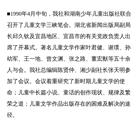
■1990年4月中旬，我社和湖南少年儿童出版社联合
召开了儿童文学三峡笔会。湖北省新闻出版局副局
长邱久钦及宜昌地区、宜昌市的有关党政负责人出
席了开幕式。著名儿童文学作家叶君健、谢璞、孙
幼军、王一地、曾文渊、张之路、董宏猷等五十余
人与会。我社总编辑陈贤仲、湘少副社长张天明参
加了会议。会议着重研究了新时期儿童文学的使
命；儿童中长篇小说、童话的创作现状、规律及繁
荣之道；儿童文学作品出版存在的困难及解决的途
径。