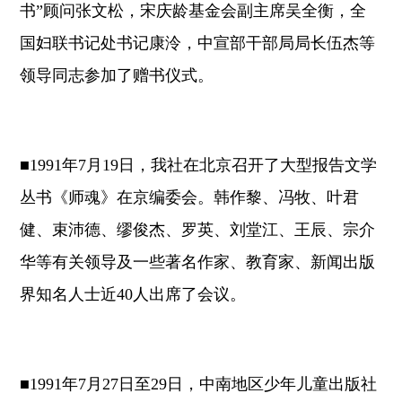
书”顾问张文松，宋庆龄基金会副主席吴全衡，全
国妇联书记处书记康泠，中宣部干部局局长伍杰等
领导同志参加了赠书仪式。
■1991年7月19日，我社在北京召开了大型报告文学
丛书《师魂》在京编委会。韩作黎、冯牧、叶君
健、束沛德、缪俊杰、罗英、刘堂江、王辰、宗介
华等有关领导及一些著名作家、教育家、新闻出版
界知名人士近40人出席了会议。
■1991年7月27日至29日，中南地区少年儿童出版社