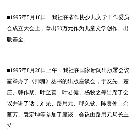
■1995年5月18日，我社在省作协少儿文学工作委员
会成立大会上，拿出50万元作为儿童文学创作、出
版基金。
■1995年8月28日上午，我社在国家新闻出版署会议
室举办了《师魂》丛书的出版座谈会，于友先、楚
庄、韩作黎、叶至善、叶君健、杨牧之等出席了会
议并讲了话，刘杲、路用元、邱久钦、陈贤仲、余
茝芳、袁定坤等参加了座谈。会议由路用元局长主
持。