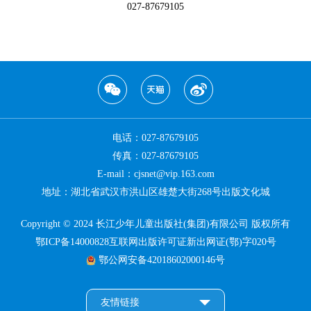
027-87679105
电话：027-87679105
传真：027-87679105
E-mail：cjsnet@vip.163.com
地址：湖北省武汉市洪山区雄楚大街268号出版文化城
Copyright © 2024 长江少年儿童出版社(集团)有限公司 版权所有
鄂ICP备14000828互联网出版许可证新出网证(鄂)字020号
鄂公网安备42018602000146号
友情链接