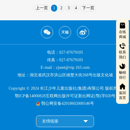
上一页
1
2
3
4
下一页
在线
商城
联系
电话：027-87679105
我们
传真：027-87679105
E-mail：cjsnet@vip.163.com
畅销
地址：湖北省武汉市洪山区雄楚大街268号出版文化城
排行
Copyright © 2024 长江少年儿童出版社(集团)有限公司 版权所有
返回
鄂ICP备14000828互联网出版许可证新出网证(鄂)字020号
首页
鄂公网安备42018602000146号
友情链接