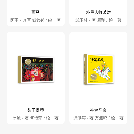
画马
外星人收破烂
阿甲 / 改写 戴敦邦 / 绘 著
武玉桂 / 著 周翔 / 绘 著
梨子提琴
神笔马良
冰波 / 著 何艳荣 / 绘 著
洪汛涛 / 著 万籁鸣 / 绘 著