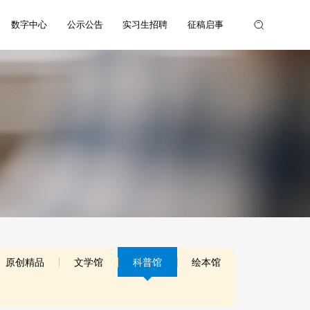
数字中心
公示公告
实习生招聘
征稿启事
原创精品
文学馆
科普馆
绘本馆