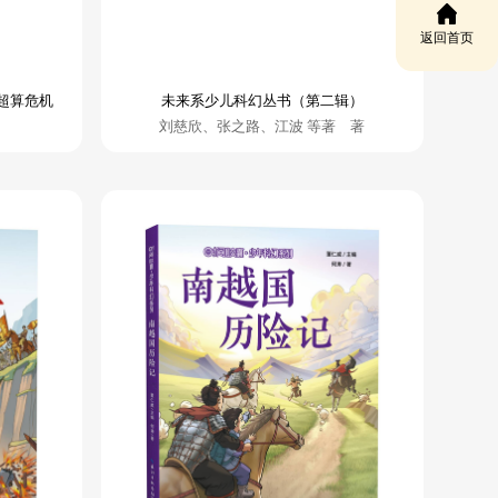
返回首页
超算危机
未来系少儿科幻丛书（第二辑）
刘慈欣、张之路、江波 等著 著