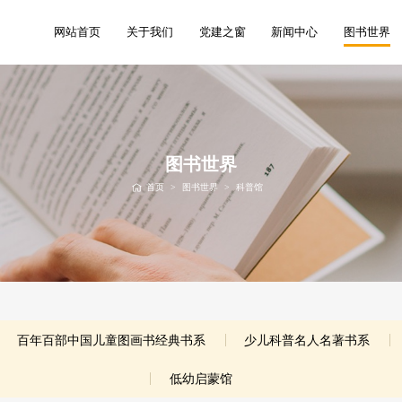
网站首页
关于我们
党建之窗
新闻中心
图书世界
图书世界
首页
>
图书世界
>
科普馆
百年百部中国儿童图画书经典书系
少儿科普名人名著书系
低幼启蒙馆