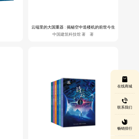
云端里的大国重器 : 揭秘空中造楼机的前世今生
中国建筑科技馆 著 著
在线商城
联系我们
畅销排行