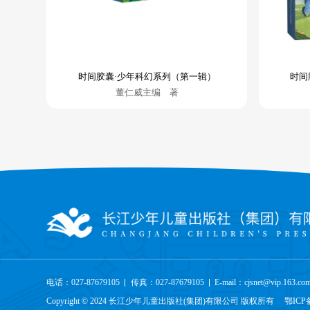
时间胶囊·少年科幻系列（第一辑）
时间
董仁威主编 著
电话：027-87679105
传真：027-87679105
E-mail：cjsnet@vip.163.co
Copyright © 2024 长江少年儿童出版社(集团)有限公司 版权所有
鄂ICP