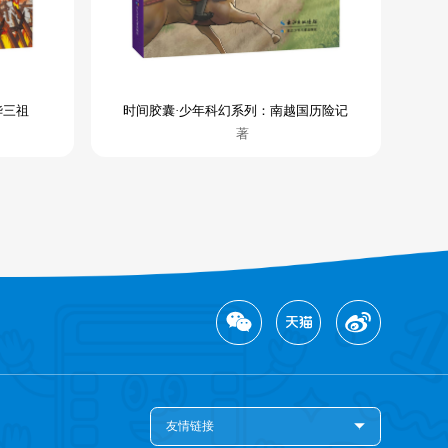
华三祖
时间胶囊·少年科幻系列：南越国历险记
著
友情链接