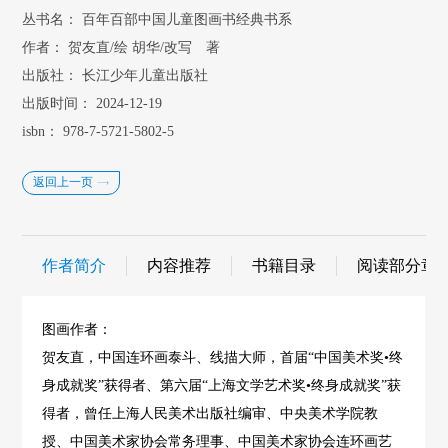
丛书名：
百年百部中国儿童图画书经典书系
作者：
贺友直/绘 胡华/改写 著
出版社：
长江少年儿童出版社
出版时间：
2024-12-19
isbn：
978-7-5721-5802-5
返回上一页
作者简介
内容推荐
书籍目录
阅读部分章
图画作者：
贺友直，中国连环画泰斗、线描大师，首届“中国美术奖•终
身成就奖”获得者、第六届“上海文学艺术奖•终身成就奖”获
得者，曾任上海人民美术出版社编审、中央美术学院教
授、中国美术家协会常务理事、中国美术家协会连环画艺