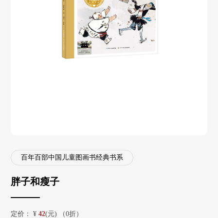
百年百部中国儿童图画书经典书系
胖子和瘦子
定价：
¥
42
(元) （0折）