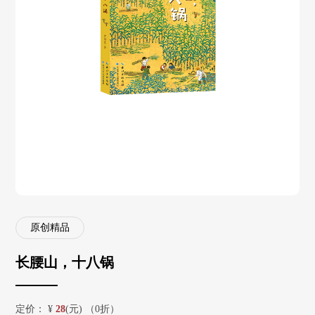
原创精品
长腰山，十八锅
定价：
¥
28
(元) （0折）