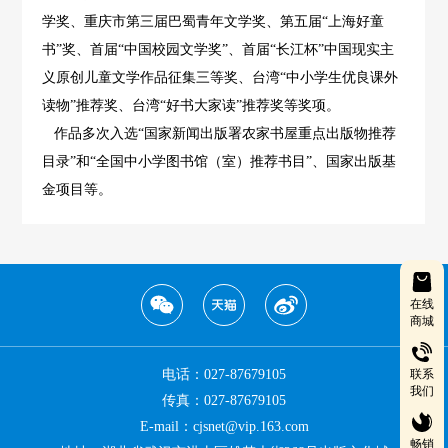
学奖、重庆市第三届巴蜀青年文学奖、第五届“上海好童
书”奖、首届“中国校园文学奖”、首届“长江杯”中国现实主
义原创儿童文学作品征集三等奖、台湾“中小学生优良课外
读物”推荐奖、台湾“好书大家读”推荐奖等奖项。
作品多次入选“国家新闻出版署农家书屋重点出版物推荐
目录”和“全国中小学图书馆（室）推荐书目”、国家出版基
金项目等。
在线
商城
电话：027-87679105
联系
我们
传真：027-87679105
E-mail：cjsnet@vip.163.com
畅销