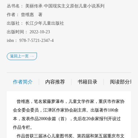
丛书名：
美丽传承·中国现实主义原创儿童小说系列
作者：
曾维惠 著
出版社：
长江少年儿童出版社
出版时间：
2022-10-23
isbn：
978-7-5721-2347-4
返回上一页
作者简介
内容推荐
书籍目录
阅读部分章
曾维惠，笔名紫藤萝瀑布，儿童文学作家，重庆市作家协
会全委会委员，江津区作家协会副主席。出版著作100余
本，发表作品2000余篇（首），先后在20余家报刊开设过
作品专栏。
作品曾获三届冰心儿童图书奖、第四届和第五届重庆市文