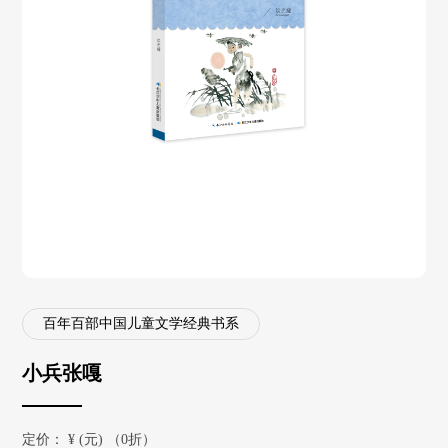
百年百部中国儿童文学经典书系
小兵张嘎
定价：
¥
(元) （0折）