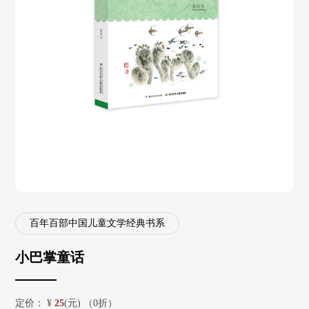
百年百部中国儿童文学经典书系
小巴掌童话
定价：
¥
25
(元) （0折）