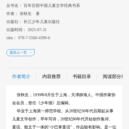
丛书名：
百年百部中国儿童文学经典书系
作者：
张秋生 著
出版社：
长江少年儿童出版社
出版时间：
2025-07-31
isbn：
978-7-5560-4399-6
返回上一页
作者简介
内容推荐
书籍目录
阅读部分章
张秋生，1939年8月生于上海，天津静海人。中国作家协
会会员，曾任《少年报》总编辑。
毕业于上海第一师范学校。从20世纪50年代后期起从事
儿童文学创作，早年写诗，20世纪80年代开始创作集诗、
童话、散文于一体的“小巴掌童话”，作品较有影响。是一位