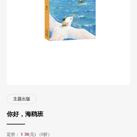
主题出版
你好，海鸥班
定价：
¥
30
(元) （0折）