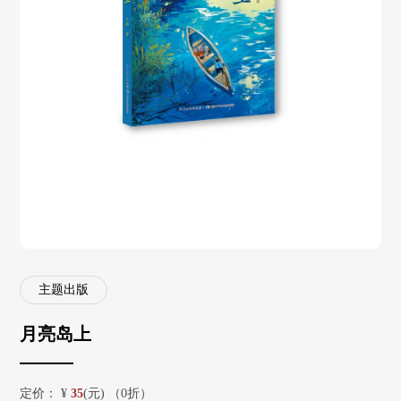
主题出版
月亮岛上
定价：
¥
35
(元) （0折）