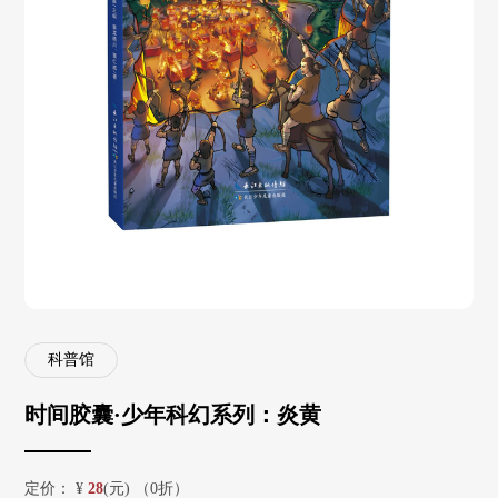
科普馆
时间胶囊·少年科幻系列：炎黄
定价：
¥
28
(元) （0折）