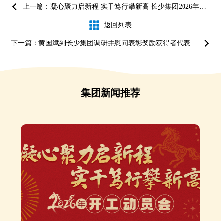
上一篇：凝心聚力启新程 实干笃行攀新高 长少集团2026年开工动员会召开
返回列表
下一篇：黄国斌到长少集团调研并慰问表彰奖励获得者代表
集团新闻推荐