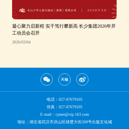
凝心聚力启新程 实干笃行攀新高 长少集团2026年开
工动员会召开
2026/03/04
电话：027-87679105
传真：027-87679105
E-mail：cjsnet@vip.163.com
地址：湖北省武汉市洪山区雄楚大街268号出版文化城