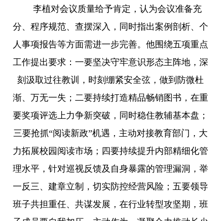
李植对会议质量给予肯定，认为会议准备充
分、程序规范、查摆深入，同时指出案例剖析、个
人事项报告等方面需进一步完善。他围绕五项重点
工作提出要求：一要坚决守牢意识形态主阵地，深
刻汲取过往教训，时刻绷紧安全弦，做到防微杜
渐、万无一失；二要持续打造精品畅销图书，在重
要奖项评选上力争新突破，同时稳住教辅基本盘；
三要抢抓“阅读新政”机遇，主动对接教育部门，大
力拓展校园阅读市场；四要持续提升内部精细化管
理水平，针对巡视反馈及自身暴露的管理漏洞，举
一反三、建章立制，切实防控经营风险；五要领导
班子共担重任、共谋发展，在行业转型攻坚期，班