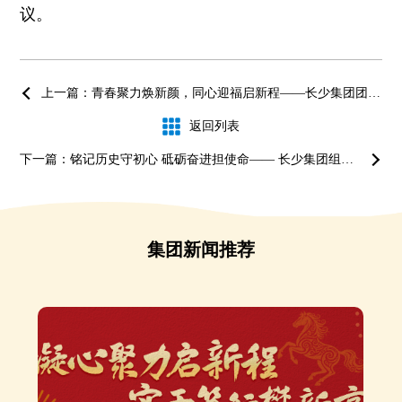
议。
上一篇：青春聚力焕新颜，同心迎福启新程——长少集团团委开展迎新春大扫除活动
返回列表
下一篇：铭记历史守初心 砥砺奋进担使命—— 长少集团组织收听收看纪念中国人民抗日战争暨世界反法西斯战争胜利80周年大会直播并开展集中学习
集团新闻推荐