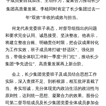
子成员要自我加压、主动作为，凝聚合力推动长少
集团高质量发展。李植同时肯定了长少集团过去一
年“双效”丰收的成效与担当。
何龙代表党委班子表态，对督导组指出的问题
和要求完全认同、诚恳接受、坚决整改。他表示，
将建立整改台账、明确责任时限，把会议成果转化
为工作实效，班子成员将打破“舒适区”、强化担
当，带领全体职工冲刺一季度“开门红”，推动长少
集团“争先进位”、高质量发展再上新台阶。
会上，长少集团党委班子及成员结合思想工作
实际，深入查摆不足、剖析根源，相互批评直截了
当、务实坦诚，充分体现党内政治生活的政治性与
原则性，达到统一思想、凝聚合力的效果。股份公
司第二督导组成员及长少集团党委全体成员参加会