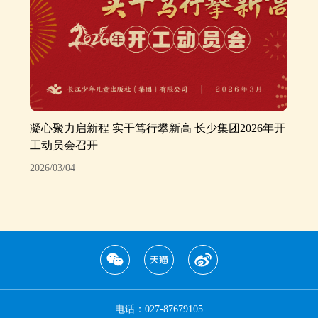
凝心聚力启新程 实干笃行攀新高 长少集团2026年开
工动员会召开
2026/03/04
电话：027-87679105