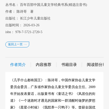
丛书名：
百年百部中国儿童文学经典书系(精选注音书)
作者：
陈诗哥 著
出版社：
长江少年儿童出版社
出版时间：
2026-03-26
isbn：
978-7-5721-2720-5
返回上一页
作者简介
内容推荐
书籍目录
阅读部分章
《几乎什么都有国王》：陈诗哥，中国作家协会儿童文学
委员会委员，广东省作家协会儿童文学委员会主任。2009
年开始发表童话，出版童书有《童话之书》《风居住的街
道》《一个迷路时才遇见的国家和一群清醒时做梦的梦想
家》《星星小时候》《我想养一只鸭子》等。曾获全国优