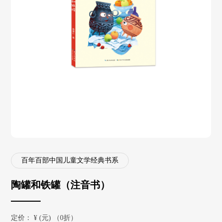
百年百部中国儿童文学经典书系
陶罐和铁罐（注音书）
定价：
¥
(元) （0折）