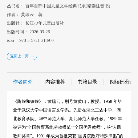
丛书名：
百年百部中国儿童文学经典书系(精选注音书)
作者：
黄瑞云 著
出版社：
长江少年儿童出版社
出版时间：
2026-03-26
isbn：
978-5-5721-2189-0
返回上一页
作者简介
内容推荐
书籍目录
阅读部分章
《陶罐和铁罐》：黄瑞云，别号黄黄山，教授。1958 年毕
业于武汉大学中国语言文学系。先后在湖北工农中学、湖
北教育学院、华中师范大学、湖北师范大学任教。1989 年
被评为“全国教育系统劳动模范”“全国优秀教师”，获“人民
教师奖章”。1991 年成为首批荣获“国务院政府特殊津贴”的