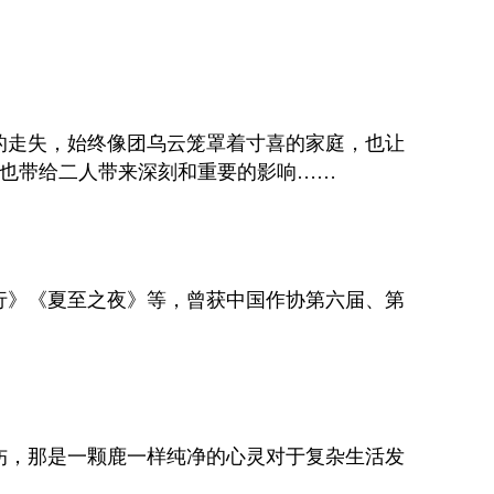
的走失，始终像团乌云笼罩着寸喜的家庭，也让
也带给二人带来深刻和重要的影响……
行》《夏至之夜》等，曾获中国作协第六届、第
伤，那是一颗鹿一样纯净的心灵对于复杂生活发