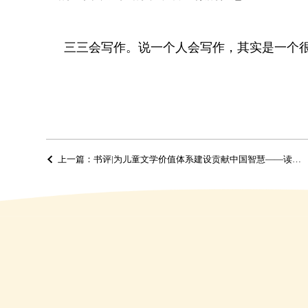
三三会写作。说一个人会写作，其实是一个
上一篇：书评|为儿童文学价值体系建设贡献中国智慧——读《儿童文学批评价值体系研究》