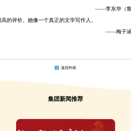
——李东华（鲁
很高的评价。她像一个真正的文学写作人。
——梅子
返回列表
集团新闻推荐