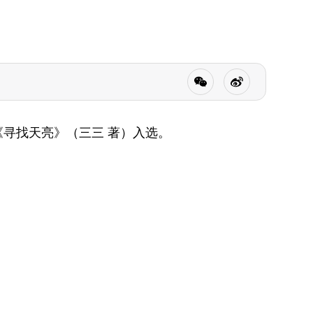
的《寻找天亮》（三三 著）入选。