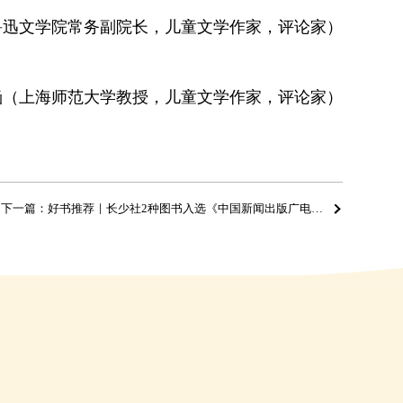
迅文学院常务副院长，儿童文学作家，评论家）
涵（上海师范大学教授，儿童文学作家，评论家）
下一篇：好书推荐｜长少社2种图书入选《中国新闻出版广电报》3—4月优秀畅销书排行榜