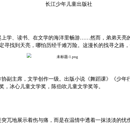
长江少年儿童出版社
起上学、读书、在文学的海洋里畅游……然而，弟弟天亮
定寻找到天亮，哪怕历经千难万险。这漫长的找寻之路，
作协副主席，文学创作一级。出版小说《舞蹈课》《少年
奖，冰心儿童文学奖，陈伯吹儿童文学奖等。
是突兀地展示着伤与痛，而是在温情中透着一抹淡淡的忧