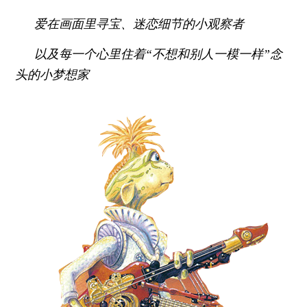
爱在画面里寻宝、迷恋细节的小观察者
以及每一个心里住着“不想和别人一模一样”念
头的小梦想家