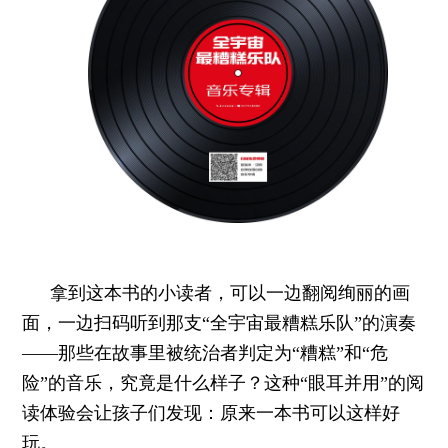
拿到这本书的小读者，可以一边翻阅绚丽的画
面，一边扫码听到那支“全宇宙最糟糕乐队”的演奏
——那些在故事里被统治者判定为“糟糕”和“危
险”的音乐，究竟是什么样子？这种“眼耳并用”的阅
读体验会让孩子们发现：原来一本书可以这样好
玩。