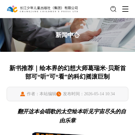
新闻中心
新书推荐｜绘本界的幻想大师葛瑞米·贝斯首
部可“听”可“看”的科幻摇滚巨制
作者：本站编辑
发布时间：2026-05-14 10:34
翻开这本会唱歌的太空绘本听见宇宙尽头的自
由乐章