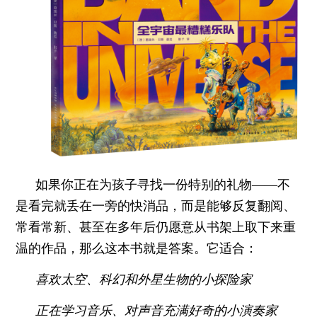
如果你正在为孩子寻找一份特别的礼物——不
是看完就丢在一旁的快消品，而是能够反复翻阅、
常看常新、甚至在多年后仍愿意从书架上取下来重
温的作品，那么这本书就是答案。它适合：
喜欢太空、科幻和外星生物的小探险家
正在学习音乐、对声音充满好奇的小演奏家