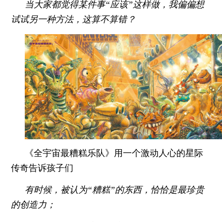
当大家都觉得某件事“应该”这样做，我偏偏想
试试另一种方法，这算不算错？
《全宇宙最糟糕乐队》用一个激动人心的星际
传奇告诉孩子们
有时候，被认为“糟糕”的东西，恰恰是最珍贵
的创造力；