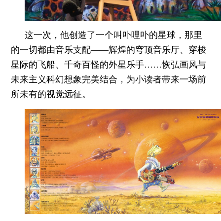
这一次，他创造了一个叫卟哩卟的星球，那里
的一切都由音乐支配——辉煌的穹顶音乐厅、穿梭
星际的飞船、千奇百怪的外星乐手……恢弘画风与
未来主义科幻想象完美结合，为小读者带来一场前
所未有的视觉远征。