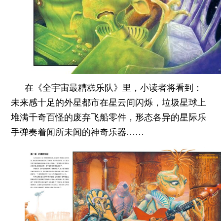
在《全宇宙最糟糕乐队》里，小读者将看到：
未来感十足的外星都市在星云间闪烁，垃圾星球上
堆满千奇百怪的废弃飞船零件，形态各异的星际乐
手弹奏着闻所未闻的神奇乐器……