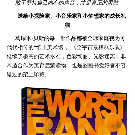
敢于坚持自己内心的声音，才是真正的勇敢。
送给小探险家、小音乐家和
小梦想家的成长礼
物
葛瑞米·贝斯的每一部作品都被全球家庭视为可
代代相传的“纸上美术馆”。《全宇宙最糟糕乐队》
延续了极高的艺术水准，色彩绚丽、光影迷离，非
常适合作为美育启蒙读物，也是图画书爱好者不容
错过的架上珍藏。