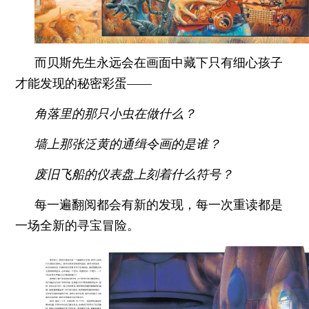
而贝斯先生永远会在画面中藏下只有细心孩子
才能发现的秘密彩蛋——
角落里的那只小虫在做什么？
墙上那张泛黄的通缉令画的是谁？
废旧飞船的仪表盘上刻着什么符号？
每一遍翻阅都会有新的发现，每一次重读都是
一场全新的寻宝冒险。