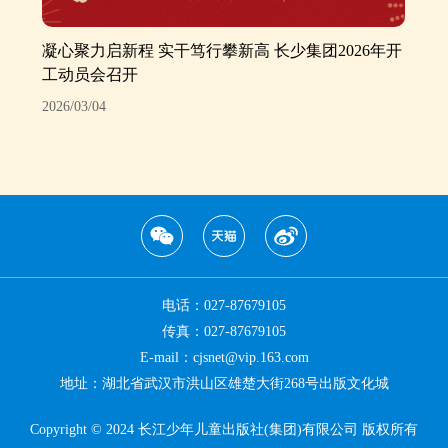
凝心聚力启新程 实干笃行攀新高 长少集团2026年开
工动员会召开
2026/03/04
电话：027-87679105
传真：027-87679105
E-mail：cjsnet@vip.163.com
地址：湖北省武汉市洪山区雄楚大街268号出版文化城
Copyright © 2024 长江少年儿童出版社(集团)有限公司 版权所有