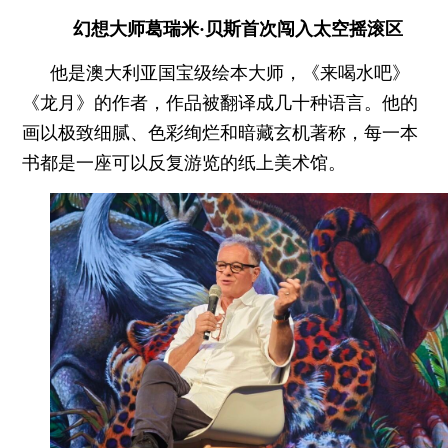
幻想大师葛瑞米·贝斯首次闯入太空摇滚区
他是澳大利亚国宝级绘本大师，《来喝水吧》
《龙月》的作者，作品被翻译成几十种语言。他的
画以极致细腻、色彩绚烂和暗藏玄机著称，每一本
书都是一座可以反复游览的纸上美术馆。