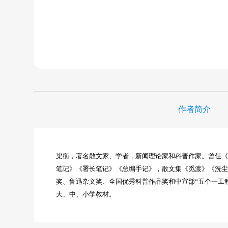
作者简介
梁衡，著名散文家、学者，新闻理论家和科普作家。曾任
笔记》《署长笔记》《总编手记》，散文集《觅渡》《洗
奖、鲁迅杂文奖、全国优秀科普作品奖和中宣部“五个一工
大、中、小学教材。