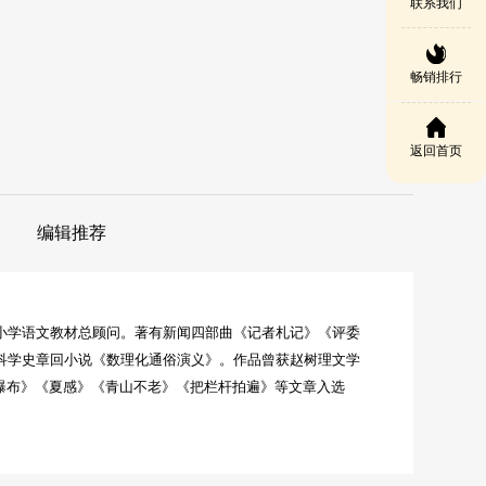
联系我们
畅销排行
返回首页
编辑推荐
小学语文教材总顾问。著有新闻四部曲《记者札记》《评委
科学史章回小说《数理化通俗演义》。作品曾获赵树理文学
瀑布》《夏感》《青山不老》《把栏杆拍遍》等文章入选