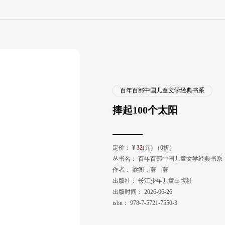
百年百部中国儿童文学经典书系
捧起100个太阳
定价：
¥
32
(元) （0折）
丛书名：
百年百部中国儿童文学经典书系
作者：
梁衡，著 著
出版社：
长江少年儿童出版社
出版时间：
2026-06-26
isbn：
978-7-5721-7550-3