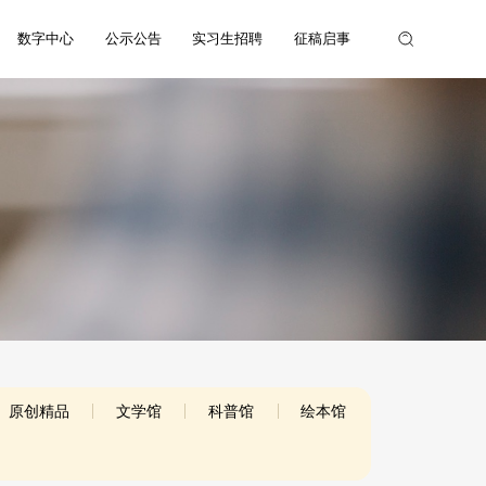
数字中心
公示公告
实习生招聘
征稿启事
原创精品
文学馆
科普馆
绘本馆