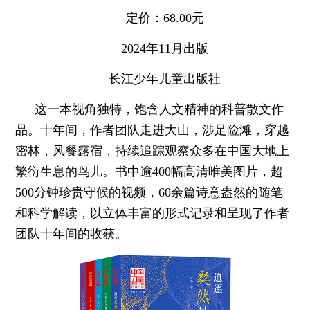
定价：68.00元
2024年11月出版
长江少年儿童出版社
这一本视角独特，饱含人文精神的科普散文作
品。十年间，作者团队走进大山，涉足险滩，穿越
密林，风餐露宿，持续追踪观察众多在中国大地上
繁衍生息的鸟儿。书中逾400幅高清唯美图片，超
500分钟珍贵守候的视频，60余篇诗意盎然的随笔
和科学解读，以立体丰富的形式记录和呈现了作者
团队十年间的收获。