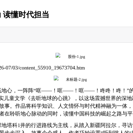
动 读懂时代担当
2026-07/03/content_55910_19673704.htm
地心，一阵阵“哐——！哐——！哐——！咚咚！咚！”
纪实儿童文学《去听地球的心跳》，以这场震撼世界的深
故事。作品将科学知识、人文情怀与时代精神融为一体，
者在聆听地心脉动的同时，读懂中国科技的崛起之路与
地塔科1井的行进路线为主线，从踏入新疆阿拉尔，寻访