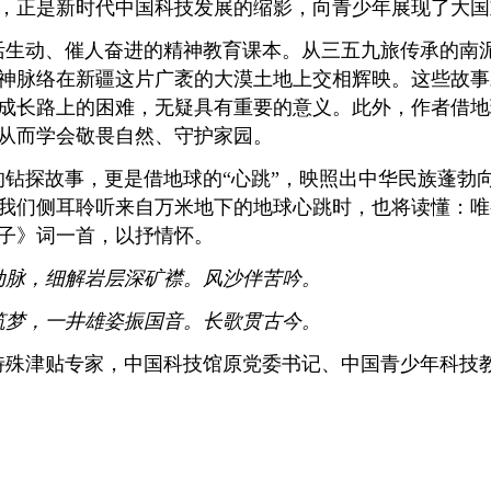
，正是新时代中国科技发展的缩影，向青少年展现了大国
活生动、催人奋进的精神教育课本。从三五九旅传承的南
神脉络在新疆这片广袤的大漠土地上交相辉映。这些故事
成长路上的困难，无疑具有重要的意义。此外，作者借地
，从而学会敬畏自然、守护家园。
钻探故事，更是借地球的“心跳”，映照出中华民族蓬勃
我们侧耳聆听来自万米地下的地球心跳时，也将读懂：唯
子》词一首，以抒情怀。
动脉，细解岩层深矿襟。风沙伴苦吟。
筑梦，一井雄姿振国音。长歌贯古今。
特殊津贴专家，中国科技馆原党委书记、中国青少年科技