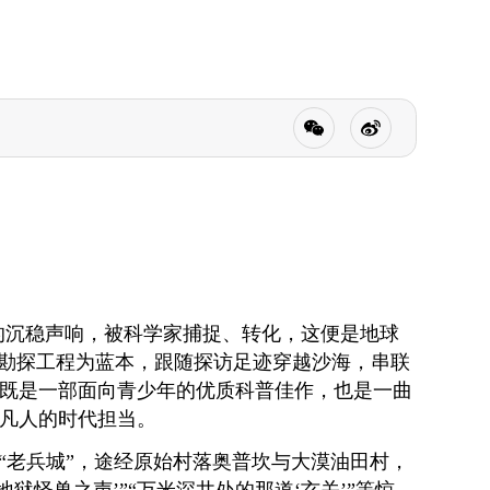
的沉稳声响，被科学家捕捉、转化，这便是地球
地勘探工程为蓝本，跟随探访足迹穿越沙海，串联
既是一部面向青少年的优质科普佳作，也是一曲
平凡人的时代担当。
“老兵城”，途经原始村落奥普坎与大漠油田村，