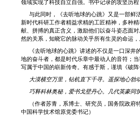
领域实现了科技自立自强。书中记录的攻坚历程
与此同时，《去听地球的心跳》又是一部鲜
新时代科研工作者精益求精的工匠精神，多种精
献、拼搏的真正含义，激励他们以奋斗姿态面对
然的关系，知晓它的脉动关乎所有生灵的命运
《去听地球的心跳》讲述的不仅是一口深井的
地的奋斗者，都是时代乐章中最动人的音符；当
写属于中国的崭新传奇。有感于斯，谨填《破阵
大漠横空万里，钻机直下千寻。遥探地心勃
巧释科林奥秘，爱书戈壁丹心。几代英豪同
（作者苏青，系博士、研究员，国务院政府
中国科学技术馆原党委书记）