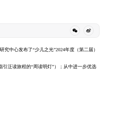
中心发布了“少儿之光”2024年度（第二届）
似指引泛读旅程的“周读明灯”）；从中进一步优选