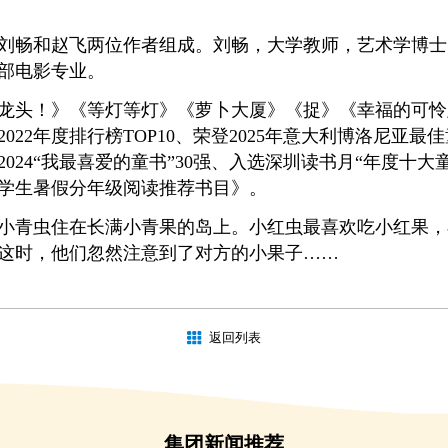
刘畅和赵飞两位作者组成。刘畅，大学教师，艺术学博士
部电影专业。
龙头！》《等灯等灯》《萝卜大厦》《捉》《幸福的可怜虫
022年度排行榜TOP10、荣登2025年意大利博洛尼亚最
024“我最喜爱的童书”30强、入选深圳读书月“年度十大童
学生暑假分年级阅读推荐书目》。
小青虫住在长满小青果的岛上。小红虫最喜欢吃小红果，
这时，他们忽然注意到了对方的小果子……
返回列表
集团新闻推荐