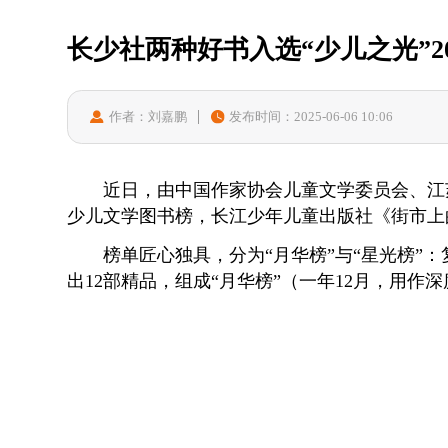
长少社两种好书入选“少儿之光”2
作者：刘嘉鹏
发布时间：2025-06-06 10:06
近日，由中国作家协会儿童文学委员会、江苏
少儿文学图书榜，长江少年儿童出版社《街市上
榜单匠心独具，分为“月华榜”与“星光榜”：
出12部精品，组成“月华榜”（一年12月，用作