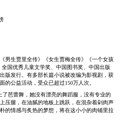
榜
有《男生贾里全传》《女生贾梅全传》《一个女孩
、全国优秀儿童文学奖、中国图书奖、中国出版
家出版发行。有多部长篇小说被改编为影视剧，获
面的公益活动，受众已超过150万人次。
上了芭蕾舞，她没有漂亮的舞蹈服，没有专业的
上压腿，在油腻的地板上跳跃，在混杂着剁肉声
朴的情感与炙热的梦想，将在这小小的肉铺里拉