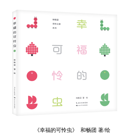
《幸福的可怜虫》
和畅团 著/绘