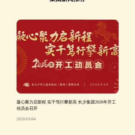
凝心聚力启新程 实干笃行攀新高 长少集团2026年开工
动员会召开
2026/03/04