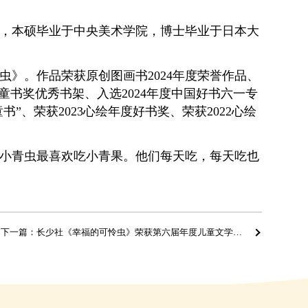
，本硕毕业于中央美术学院，博士毕业于日本大
》。作品荣获原创图画书2024年度荣誉作品、
佳童书奖优秀书架、入选2024年度中国好书六一专
书”、荣获2023心绘年度好书奖、荣获2022心绘
小青虫最喜欢吃小青果。他们每天吃，每天吃也
下一篇：长少社《幸福的可怜虫》荣获第六届年度儿童文学新书榜特别推荐作品