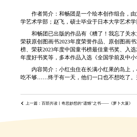
作者简介：
和畅团是一个绘本创作组合，由
学艺术学部；赵飞，硕士毕业于日本大学艺术学
和畅团已出版的作品有《糟了！我忘了关水
荣获原创图画书2023年度荣誉作品、原创图画书2
榜、荣获2023年度中国童书榜最佳童书奖、入选2
年度好书奖等，多本作品入选《全国学前及中小
内容简介：小红虫住在长满小红果的岛上，
吃不够……终于有一天，他们一口也不想吃了。
上一篇：百部共读丨奇思妙想的“遗憾”之书——《萝卜大厦》