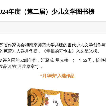
024年度（第二届）少儿文学图书榜
省作家协会和南京师范大学共建的当代少儿文学创作与研究
的芭蕾》入选月华榜，《幸福的可怜虫》入选星光榜。
复评入围的52部佳作，汇聚成“星光榜”（一年52周，恰
深度品读的“月度华章”）。
“月华榜”入选作品