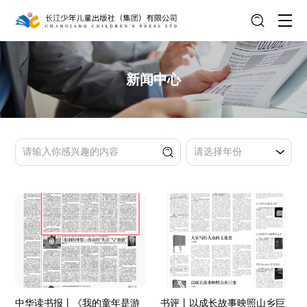
新闻中心
中华读书报丨《我的童年是游
书评丨以成长故事映照山乡巨