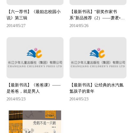
【六一荐书】《最励志校园小
【最新书讯】“获奖作家书
说》第三辑
系”新品推荐（2）——萧袤•校
园幻想系列
2014/05/27
2014/05/26
【最新书讯】《爸爸课》——
【最新书讯】让经典的水汽氤
是爸爸，就是男人
氲孩子的童年
2014/05/23
2014/05/23