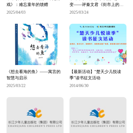
戏》：难忘童年的馈赠
变——评秦文君《街市上的芭
蕾》
2025/04/03
2025/03/24
《想去看海的鱼》——寓言的
【最新活动】“楚天少儿悦读
智慧与启示
季”读书征文活动
2025/03/22
2014/06/30