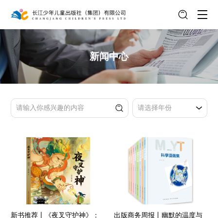
新闻中心
新书推荐丨《夜叉守护神》：
出版商务周报丨幽默的温度与