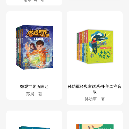
微观世界历险记
孙幼军经典童话系列·美绘注音
版
苏展 著
孙幼军 著