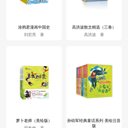
涂鸦君漫画中国史
高洪波散文精选（三卷）
刘宏亮 著
高洪波 著
萝卜老师（美绘版）
孙幼军经典童话系列·美绘注音
版