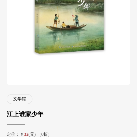
文学馆
江上谁家少年
定价：
¥
32
(元) （0折）