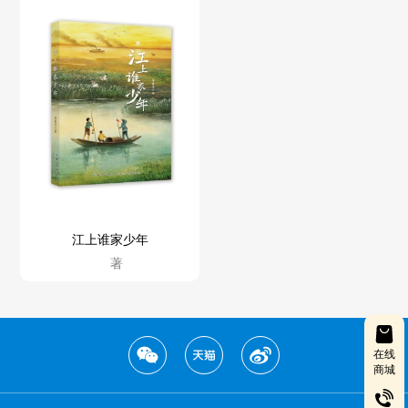
江上谁家少年
著
在线
商城