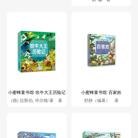
小蜜蜂童书馆·吹牛大王历险记
小蜜蜂童书馆·百家姓
(德) 拉斯伯, 毕尔格/著 著
舒静（编著） 著