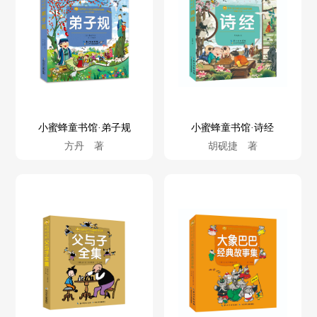
小蜜蜂童书馆·弟子规
小蜜蜂童书馆·诗经
方丹 著
胡砚捷 著