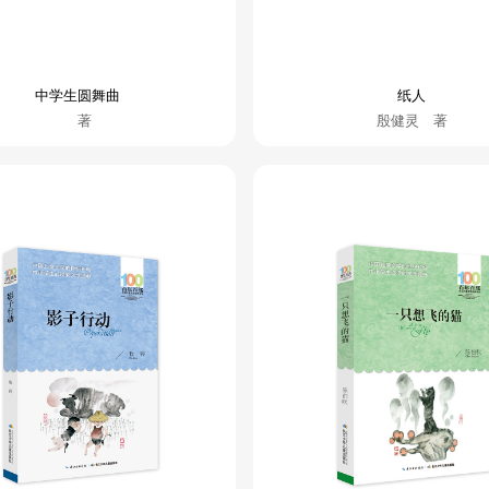
中学生圆舞曲
纸人
著
殷健灵 著