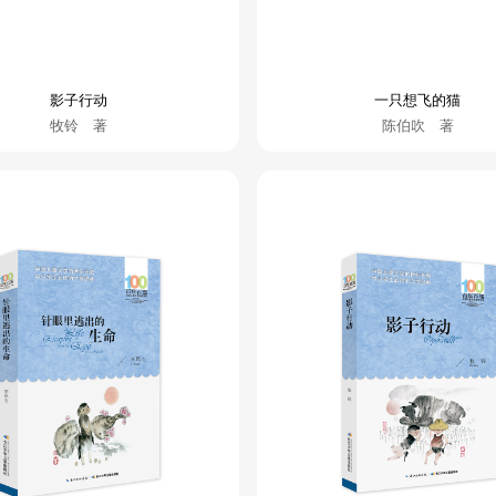
影子行动
一只想飞的猫
牧铃 著
陈伯吹 著