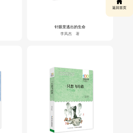
返回首页
针眼里逃出的生命
李凤杰 著