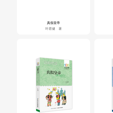
真假皇帝
叶君健 著