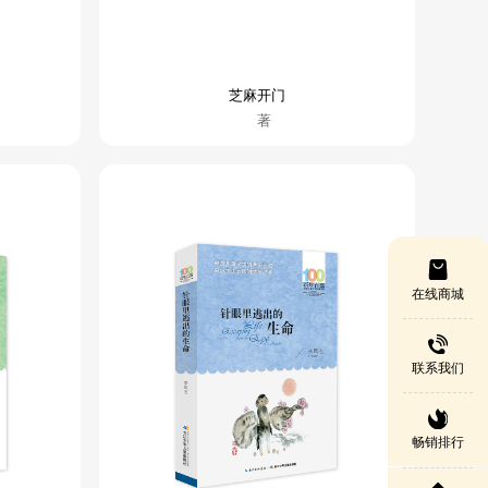
芝麻开门
著
在线商城
联系我们
畅销排行