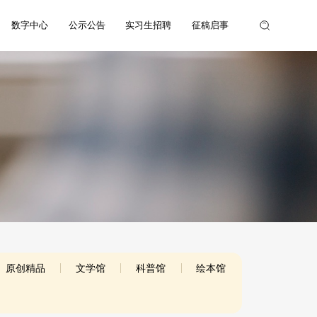
数字中心
公示公告
实习生招聘
征稿启事
原创精品
文学馆
科普馆
绘本馆