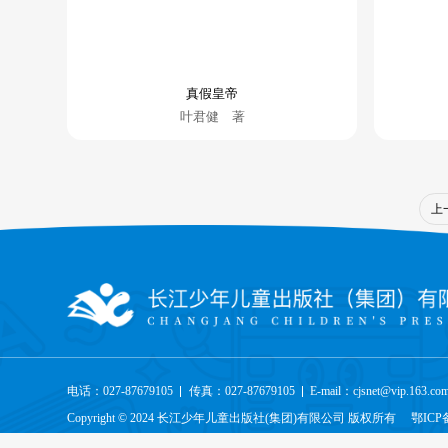
真假皇帝
叶君健 著
上
电话：027-87679105
传真：027-87679105
E-mail：cjsnet@vip.163.co
Copyright © 2024 长江少年儿童出版社(集团)有限公司 版权所有
鄂ICP