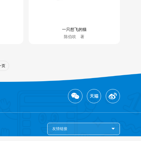
一只想飞的猫
陈伯吹 著
一页
友情链接