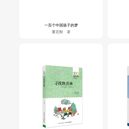
一百个中国孩子的梦
董宏猷 著