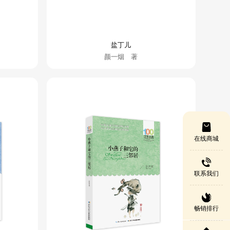
盐丁儿
颜一烟 著
在线商城
联系我们
畅销排行