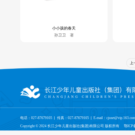
小小孩的春天
孙卫卫 著
上
电话：027-87679105
传真：027-87679105
E-mail：cjsnet@vip.163.co
Copyright © 2024 长江少年儿童出版社(集团)有限公司 版权所有
鄂ICP