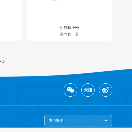
小胖和小松
杲向真 著
一页
友情链接