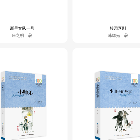
新星女队一号
校园喜剧
庄之明 著
韩辉光 著