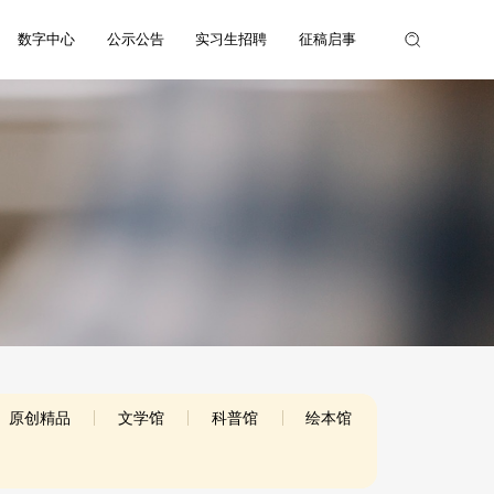
数字中心
公示公告
实习生招聘
征稿启事
原创精品
文学馆
科普馆
绘本馆