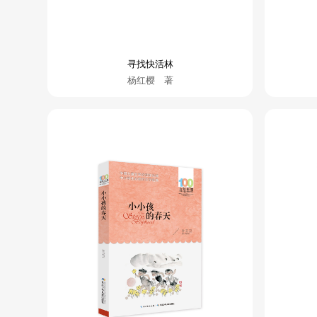
寻找快活林
杨红樱 著