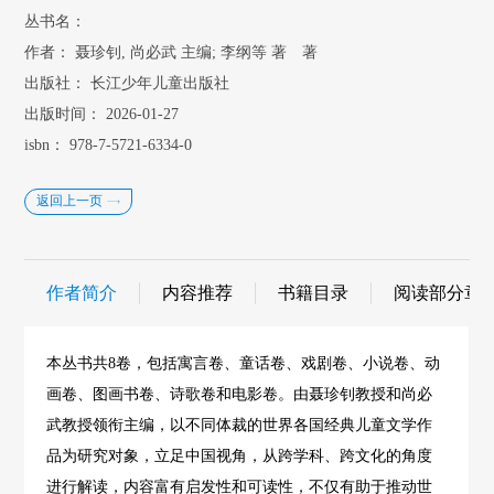
丛书名：
作者：
聂珍钊, 尚必武 主编; 李纲等 著 著
出版社：
长江少年儿童出版社
出版时间：
2026-01-27
isbn：
978-7-5721-6334-0
返回上一页
作者简介
内容推荐
书籍目录
阅读部分章
本丛书共8卷，包括寓言卷、童话卷、戏剧卷、小说卷、动
画卷、图画书卷、诗歌卷和电影卷。由聂珍钊教授和尚必
武教授领衔主编，以不同体裁的世界各国经典儿童文学作
品为研究对象，立足中国视角，从跨学科、跨文化的角度
进行解读，内容富有启发性和可读性，不仅有助于推动世