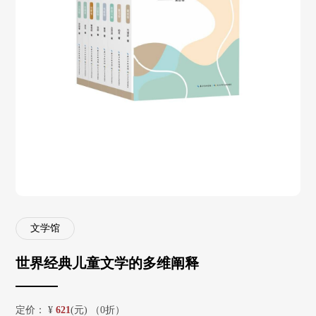
文学馆
世界经典儿童文学的多维阐释
定价：
¥
621
(元) （0折）