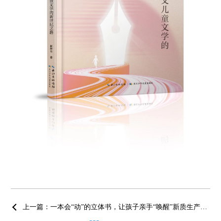
上一篇：一本会“动”的立体书，让孩子亲手“唤醒”新质生产力，点燃科技报国梦！