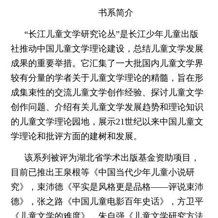
书系简介
“长江儿童文学研究论丛”是长江少年儿童出版
社推动中国儿童文学理论建设，总结儿童文学发展
成果的重要举措。它汇集了一大批国内儿童文学界
较有分量的学者关于儿童文学理论的精髓，旨在形
成集束性的交流儿童文学创作经验、探讨儿童文学
创作问题、介绍有关儿童文学发展趋势和理论知识
的儿童文学理论园地，展示21世纪以来中国儿童文
学理论和批评方面的建树和发展。
该系列被评为湖北省学术出版基金资助项目，
目前已推出王泉根等《中国当代少年儿童小说研
究》，束沛德《平实是风格更是品格——评说束沛
德》，张之路《中国儿童电影百年史话》，方卫平
《儿童文学的难度》，朱自强《儿童文学研究方法