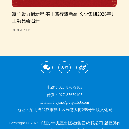
凝心聚力启新程 实干笃行攀新高 长少集团2026年开
工动员会召开
2026/03/04
电话：027-87679105
传真：027-87679105
E-mail：cjsnet@vip.163.com
地址：湖北省武汉市洪山区雄楚大街268号出版文化城
Copyright © 2024 长江少年儿童出版社(集团)有限公司 版权所有