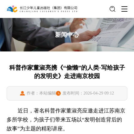
新闻中心
科普作家董淑亮携《“偷懒”的人类·写给孩子
的发明史》走进南京校园
作者：本站编辑
发布时间：2026-04-29 09:12
近日，著名科普作家董淑亮应邀走进江苏南京
多所学校，为孩子们带来五场以“发明创造背后的
故事”为主题的精彩讲座。