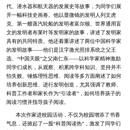
代、潜水器和航天器的发展史等故事，为同学们展
开一幅科技史画卷。
他以显微镜的发明人列文虎
克、第一艘蒸汽轮船的发明者富尔顿、世界通用盲
文的发明者布莱叶等发明家的故事，讲述了发明家
具有的共同特质。他还着重讲述了两位中国科学家
的发明故事——他们是汉字激光照排系统之父王
选、“中国天眼”之父南仁东——以科学家精神激励
同学们成长，
从观察、积累跨学科知识、坚持并不
怕失败、锤炼理性思维、阅读等多方面阐述了如何
培养创新思维、进行发明创造，尤其强调了教师、
科普工作者和家长作为“引读者”，如何培养孩子的
阅读习惯并指导孩子阅读。
本次作家进校园活动，不仅为校园增添了书香
气息，还掀起了一股“科普阅读热”，激发了同学们