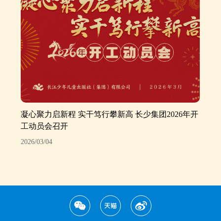
凝心聚力启新程 实干笃行攀新高 长少集团2026年开
工动员会召开
2026/03/04