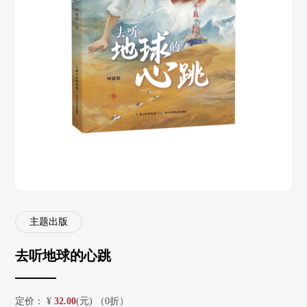
主题出版
去听地球的心跳
定价：
¥
32.00
(元) （0折）