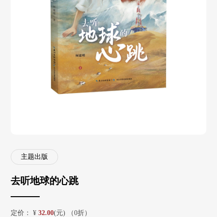
主题出版
去听地球的心跳
定价：
¥
32.00
(元) （0折）