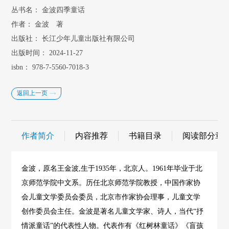
丛书名：
金波四季童话
作者：
金波 著
出版社：
长江少年儿童出版社有限公司
出版时间：
2024-11-27
isbn：
978-7-5560-7018-3
返回上一页
作者简介
内容推荐
书籍目录
阅读部分章
金波，原名王金波,生于1935年，北京人。1961年毕业于北
京师范学院中文系。历任北京师范学院教授，中国作家协
会儿童文学委员会委员，北京市作家协会理事，儿童文学
创作委员会主任。金波是著名儿童文学家、诗人，当代“抒
情派童话”的代表性人物。代表作有《红树林童话》《盲孩