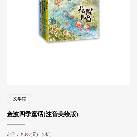
文学馆
金波四季童话(注音美绘版)
定价：
¥
100
(元) （0折）