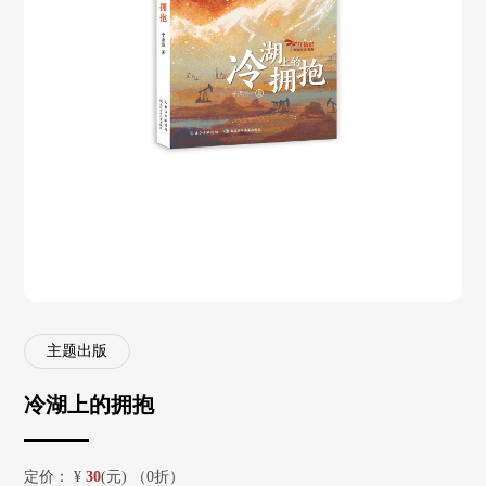
主题出版
冷湖上的拥抱
定价：
¥
30
(元) （0折）