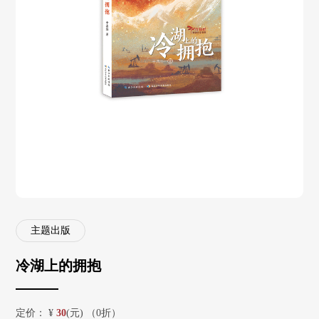
主题出版
冷湖上的拥抱
定价：
¥
30
(元) （0折）