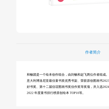
作者简介
和畅团是一个绘本创作组合，由刘畅和赵飞两位作者组成。
意大利博洛尼亚最佳童书奖优秀书架、荣获原创图画书2023
好书奖、第十二届信谊图画书奖佳作奖等奖项，并入选2024
2022 年度童书排行榜原创绘本 TOP10等。