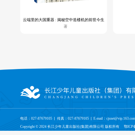
云端里的大国重器 : 揭秘空中造楼机的前世今生
著
电话：027-87679105
传真：027-87679105
E-mail：cjsnet@vip.163.co
Copyright © 2024 长江少年儿童出版社(集团)有限公司 版权所有
鄂ICP