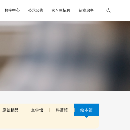
数字中心
公示公告
实习生招聘
征稿启事
原创精品
文学馆
科普馆
绘本馆