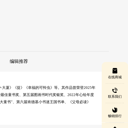
编辑推荐
在线商城
大厦》《捉》《幸福的可怜虫》等。其作品曾荣登2025年
书榜最佳童书奖、第五届图画书时代奖银奖、2022年心绘年度
联系我们
年度十大童书”、第六届肯德基小书迷王国书单、《父母必读》
畅销排行