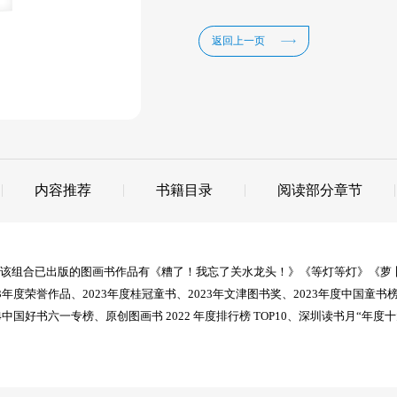
返回上一页
内容推荐
书籍目录
阅读部分章节
该组合已出版的图画书作品有《糟了！我忘了关水龙头！》《等灯等灯》《萝卜
年度荣誉作品、2023年度桂冠童书、2023年文津图书奖、2023年度中国童
中国好书六一专榜、原创图画书 2022 年度排行榜 TOP10、深圳读书月“