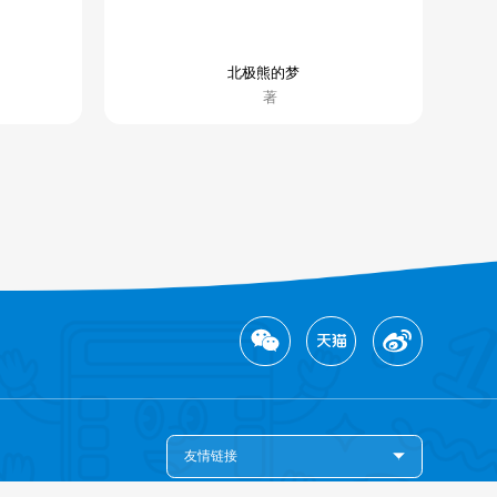
北极熊的梦
著
友情链接