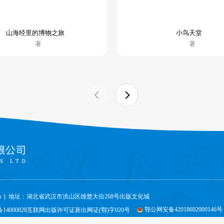
山海经里的博物之旅
小鸟天堂
著
著
m
地址：湖北省武汉市洪山区雄楚大街268号出版文化城
鄂公网安备42018602000146号
备14000828互联网出版许可证新出网证(鄂)字020号