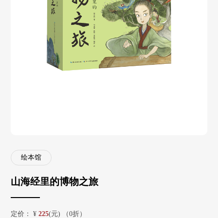
绘本馆
山海经里的博物之旅
定价：
¥
225
(元) （0折）