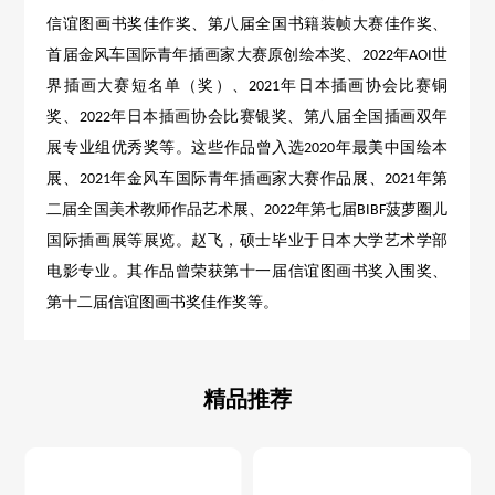
信谊图画书奖佳作奖、第八届全国书籍装帧大赛佳作奖、
首届金风车国际青年插画家大赛原创绘本奖、
年
世
2022
AOI
界插画大赛短名单（奖）、
年日本插画协会比赛铜
2021
奖、
年日本插画协会比赛银奖、第八届全国插画双年
2022
展专业组优秀奖等。这些作品曾入选
年最美中国绘本
2020
展、
年金风车国际青年插画家大赛作品展、
年第
2021
2021
二届全国美术教师作品艺术展、
年第七届
菠萝圈儿
2022
BIBF
国际插画展等展览。
赵飞，硕士毕业于日本大学艺术学部
电影专业。其作品曾荣获第十一届信谊图画书奖入围奖、
第十二届信谊图画书奖佳作奖等。
精品推荐