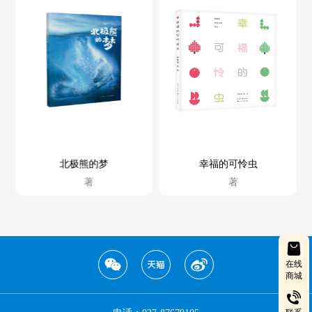
北极熊的梦
幸福的可怜虫
著
著
在线
商城