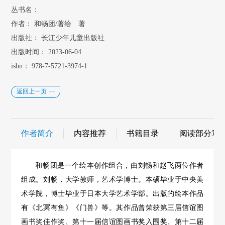
丛书名：
作者：
和畅团/著绘 著
出版社：
长江少年儿童出版社
出版时间：
2023-06-04
isbn：
978-7-5721-3974-1
返回上一页
作者简介
内容推荐
书籍目录
阅读部分章
和畅团是一个绘本创作组合，由刘畅和赵飞两位作者
组成。
刘畅，大学教师，艺术学博士。本硕毕业于中央美
术学院，博士毕业于日本大学艺术学部。出版的绘本作品
有《北冥有鱼》《门兽》等。其作品曾荣获第三届信谊图
画书奖佳作奖、第十一届信谊图画书奖入围奖、第十二届