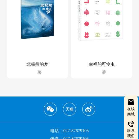
北极熊的梦
幸福的可怜虫
著
著
在线
商城
联系
电话：027-87679105
我们
传真：027-87679105