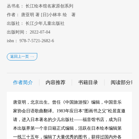
丛书名：
长江绘本馆名家原创系列
作者：
唐亚明 著 [日]小林丰 绘 著
出版社：
长江少年儿童出版社
出版时间：
2022-07-04
isbn：
978-7-5721-2682-6
返回上一页
作者简介
内容推荐
书籍目录
阅读部分章
唐亚明，北京出生。曾任《中国旅游报》编辑，中国音乐
家协会日语歌曲翻译。1983年应日本“图画书之父”松居直邀
请，进入日本著名的少儿出版社——福音馆书店，成为日
本出版界第一个非日籍正式编辑，活跃在日本绘本编辑第
一线三十五年，编辑了大量优秀的图书，获得过国内外各