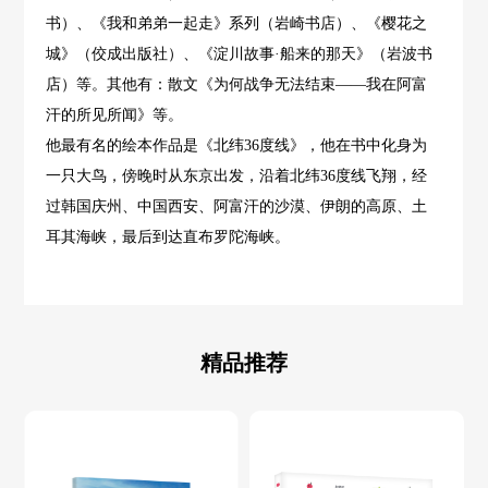
书）、《我和弟弟一起走》系列（岩崎书店）、《樱花之
城》（佼成出版社）、《淀川故事·船来的那天》（岩波书
店）等。其他有：散文《为何战争无法结束——我在阿富
汗的所见所闻》等。
他最有名的绘本作品是《北纬36度线》，他在书中化身为
一只大鸟，傍晚时从东京出发，沿着北纬36度线飞翔，经
过韩国庆州、中国西安、阿富汗的沙漠、伊朗的高原、土
耳其海峡，最后到达直布罗陀海峡。
精品推荐