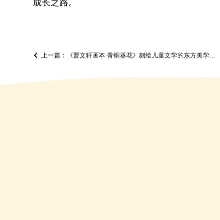
成长之路。
上一篇：《曹文轩画本·青铜葵花》刻绘儿童文学的东方美学精神