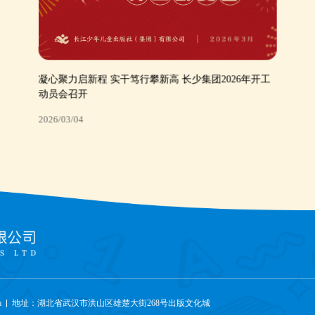
凝心聚力启新程 实干笃行攀新高 长少集团2026年开工
动员会召开
2026/03/04
凝心聚力启新程 实干笃行攀新高 长少集团2026年开工
动员会召开
2026/03/04
m
地址：湖北省武汉市洪山区雄楚大街268号出版文化城