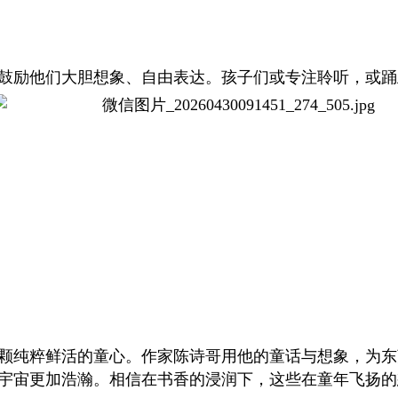
鼓励他们大胆想象、自由表达。孩子们或专注聆听，或踊
颗纯粹鲜活的童心。作家陈诗哥用他的童话与想象，为东
宇宙更加浩瀚。相信在书香的浸润下，这些在童年飞扬的