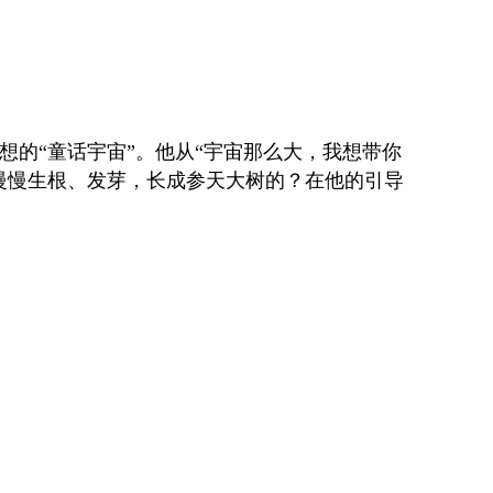
的“童话宇宙”。他从“宇宙那么大，我想带你
慢慢生根、发芽，长成参天大树的？在他的引导