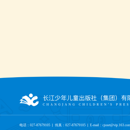
电话：027-87679105
传真：027-87679105
E-mail：cjsnet@vip.163.co