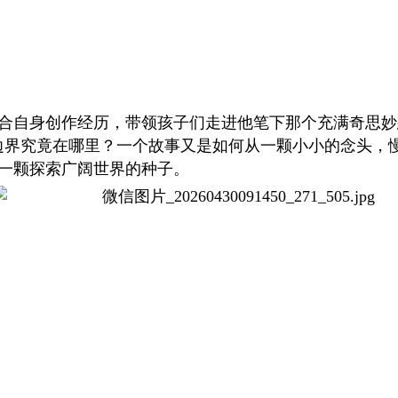
合自身创作经历，带领孩子们走进他笔下那个充满奇思妙想
边界究竟在哪里？一个故事又是如何从一颗小小的念头，
一颗探索广阔世界的种子。