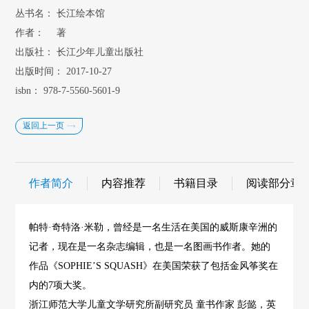
丛书名：
长江绘本馆
作者：
著
出版社：
长江少年儿童出版社
出版时间：
2017-10-27
isbn：
978-7-5560-5601-9
返回上一页
作者简介
内容推荐
书籍目录
阅读部分章
帕特·奇特洛·米勒，曾经是一名生活在美国的威斯康辛洲的
记者，现在是一名杂志编辑，也是一名图画书作者。她的
作品《SOPHIE’S SQUASH》在美国荣获了包括金风筝奖在
内的7项大奖。
浙江师范大学儿童文学研究所副研究员 童书作家 彭懿，英