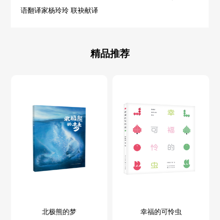
语翻译家杨玲玲 联袂献译
精品推荐
北极熊的梦
幸福的可怜虫