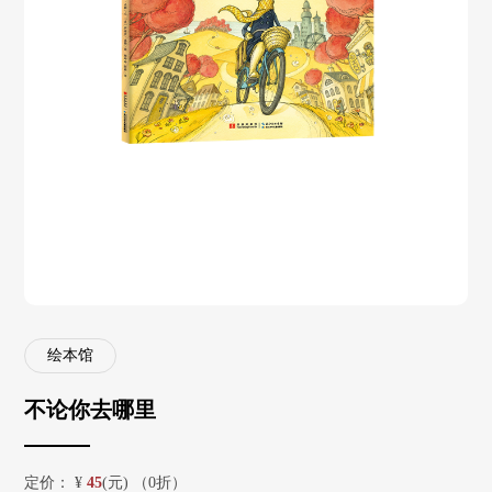
绘本馆
不论你去哪里
定价：
¥
45
(元) （0折）